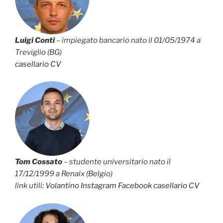
Luigi Conti
– impiegato bancario nato il 01/05/1974 a
Treviglio (BG)
casellario
CV
Tom Cossato
– studente universitario nato il
17/12/1999 a Renaix (Belgio)
link utili:
Volantino
Instagram
Facebook
casellario
CV