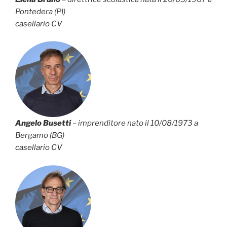
Pontedera (PI)
casellario
CV
Angelo Busetti
– imprenditore nato il 10/08/1973 a
Bergamo (BG)
casellario
CV