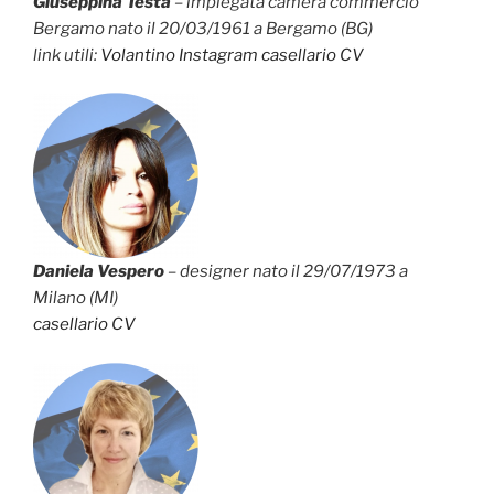
Giuseppina Testa
– impiegata camera commercio
Bergamo nato il 20/03/1961 a Bergamo (BG)
link utili:
Volantino
Instagram
casellario
CV
Daniela Vespero
– designer nato il 29/07/1973 a
Milano (MI)
casellario
CV