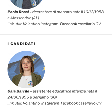
Paola Rossi
– ricercatore di mercato nata il 16/12/1958
a Alessandria (AL)
link utili:
Volantino
Instagram
Facebook
casellario
CV
I CANDIDATI
Gaia Barrile
– assistente educatrice infanzia nata il
24/06/1995 a Bergamo (BG)
link utili:
Volantino
Instagram
Facebook
casellario
CV