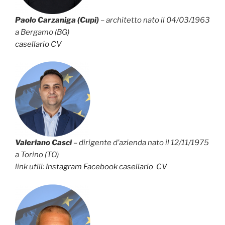
Paolo Carzaniga (Cupi)
– architetto nato il 04/03/1963
a Bergamo (BG)
casellario
CV
Valeriano Casci
– dirigente d’azienda nato il 12/11/1975
a Torino (TO)
link utili:
Instagram
Facebook
casellario
CV