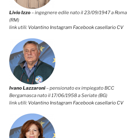
Livio Izzo
– ingegnere edile nato il 23/09/1947 a Roma
(RM)
link utili:
Volantino
Instagram
Facebook
casellario
CV
Ivano Lazzaroni
– pensionato ex impiegato BCC
Bergamasca nato il 17/06/1958 a Seriate (BG)
link utili:
Volantino
Instagram
Facebook
casellario
CV