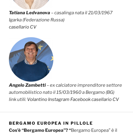
Tatiana Ledvanova
– casalinga nata il 21/03/1967
Igarka (Federazione Russa)
casellario
CV
Angelo Zambetti
– ex calciatore imprenditore settore
automobilistico nato il 15/03/1960 a Bergamo (BG)
link utili:
Volantino
Instagram
Facebook
casellario
CV
BERGAMO EUROPEA IN PILLOLE
Cos’è “Bergamo Europea”? “
Bergamo Europea” è il