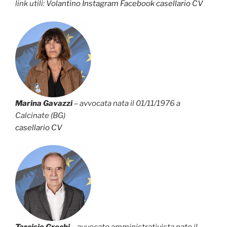
link utili:
Volantino
Instagram
Facebook
casellario
CV
Marina Gavazzi
– avvocata nata il 01/11/1976 a
Calcinate (BG)
casellario
CV