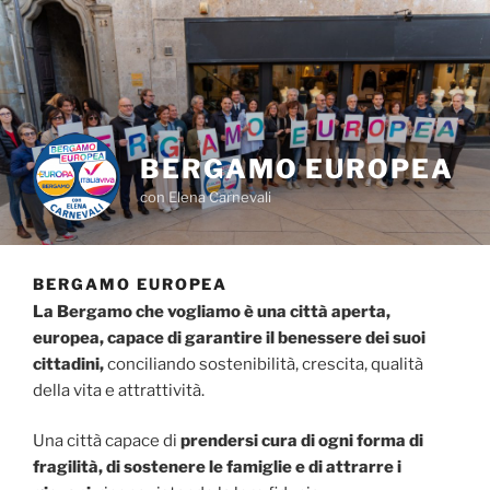
Salta
al
contenuto
BERGAMO EUROPEA
con Elena Carnevali
BERGAMO EUROPEA
La Bergamo che vogliamo è una città aperta,
europea, capace di garantire il benessere dei suoi
cittadini,
conciliando sostenibilità, crescita, qualità
della vita e attrattività.
Una città capace di
prendersi cura di ogni forma di
fragilità, di sostenere le famiglie e di attrarre i