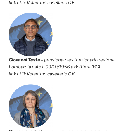
link utili:
Volantino
casellario
CV
Giovanni Testa
– pensionato ex funzionario regione
Lombardia nato il 09/10/1956 a Boltiere (BG)
link utili:
Volantino
casellario
CV