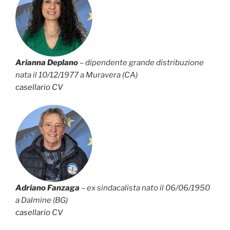
Arianna Deplano
– dipendente grande distribuzione
nata il 10/12/1977 a Muravera (CA)
casellario
CV
Adriano Fanzaga
– ex sindacalista nato il 06/06/1950
a Dalmine (BG)
casellario
CV