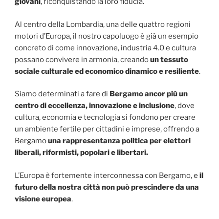
giovani
, riconquistando la loro fiducia.
Al centro della Lombardia, una delle quattro regioni
motori d’Europa, il nostro capoluogo è già un esempio
concreto di come innovazione, industria 4.0 e cultura
possano convivere in armonia, creando
un tessuto
sociale culturale ed economico dinamico e resiliente
.
Siamo determinati a fare di
Bergamo ancor più un
centro di eccellenza, innovazione e inclusione
, dove
cultura, economia e tecnologia si fondono per creare
un ambiente fertile per cittadini e imprese, offrendo a
Bergamo
una rappresentanza politica per elettori
liberali, riformisti, popolari e libertari.
L’Europa è fortemente interconnessa con Bergamo, e
il
futuro della nostra città non può prescindere da una
visione europea
.