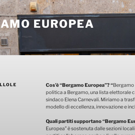
GAMO EUROPEA
evali
ILLOLE
Cos’è “Bergamo Europea”? “
Bergamo E
politica a Bergamo, una lista elettorale
sindaco Elena Carnevali. Miriamo a tra
modello di eccellenza, innovazione e inc
Quali partiti supportano “Bergamo E
Europea” è sostenuta dalle sezioni locali 