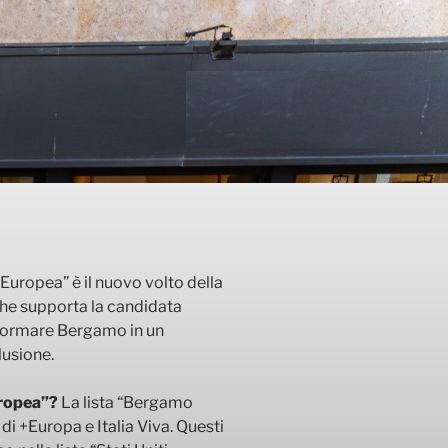
uropea” è il nuovo volto della
 che supporta la candidata
sformare Bergamo in un
lusione.
uropea”?
La lista “Bergamo
di +Europa e Italia Viva. Questi